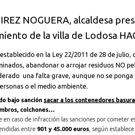
REZ NOGUERA, alcaldesa presi
miento de la villa de Lodosa H
establecido en la Ley 22/2011 de 28 de julio, 
inados, abandonar o arrojar residuos NO pel
iderado una falta grave, aunque no se ponga 
personas o el medio ambiente.
do bajo sanción
sacar a los contenedores basur
ombros, colchones…
 en caso de infracción las sanciones por cometer es
endidas entre
901 y 45.000 euros
, según establece