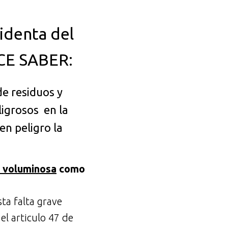
denta del
ACE SABER:
de residuos y
igrosos en la
en peligro la
a voluminosa
como
ta falta grave
 el articulo 47 de