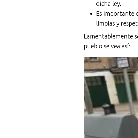
dicha ley.
Es importante 
limpias y respe
Lamentablemente se
pueblo se vea así: