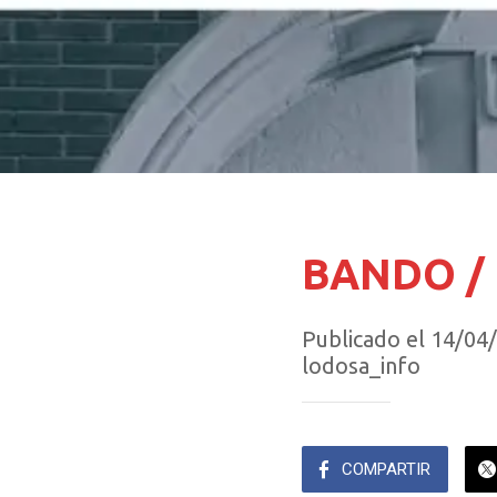
BANDO / R
Publicado el 14/04
lodosa_info
COMPARTIR