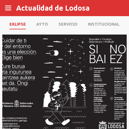
Actualidad de Lodosa
EKLIPSE
AYTO
SERVICIO
INSTITUCIONAL